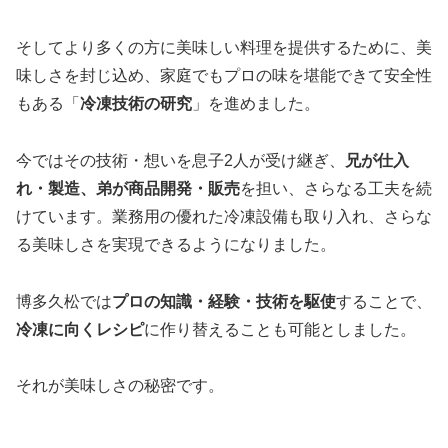
そしてより多くの方に美味しい料理を提供するために、美
味しさを封じ込め、家庭でもプロの味を堪能できて安全性
もある「
冷凍技術の研究
」を進めました。
今ではその技術・想いを息子2人が受け継ぎ、
兄が仕入
れ・製造、弟が商品開発・販売
を担い、さらなる工夫を続
けています。業務用の優れた冷凍設備も取り入れ、さらな
る美味しさを実現できるようになりました。
博多久松では
プロの知識・経験・技術を駆使
することで、
冷凍に向くレシピ
に作り替えることも可能としました。
それが美味しさの秘密です。