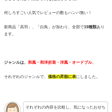
何しろすごい人気でレビューの数もハンパ無い！
新商品「高羽」、「白鳥」が加わり、全部で
19種類
あり
ます。
ジャンルは、
和風・和洋折衷・洋風・オードブル
。
それぞれのジャンルで、
価格の昇順に表
にしました。
それぞれの内容を比較し、気になったおせち