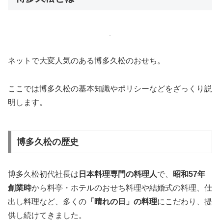
ネットで大変人気のある博多久松のおせち。
ここでは博多久松の基本知識やポリシーなどをざっくり説
明します。
博多久松の歴史
博多久松初代社長は
日本料理専門の料理人
で、
昭和57年
創業時
から料亭・ホテルのおせち料理や結婚式の料理、仕
出し料理など、多くの
「晴れの日」の料理
にこだわり、提
供し続けてきました。