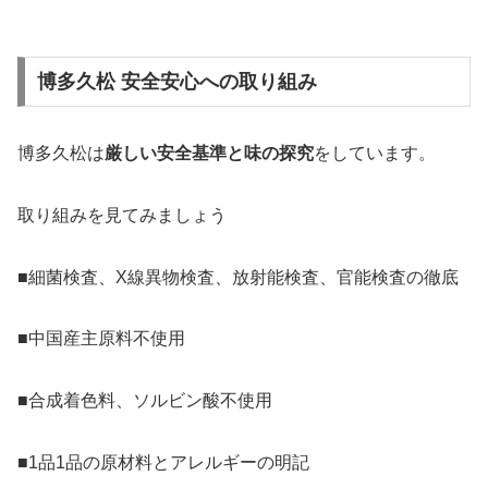
博多久松 安全安心への取り組み
博多久松は
厳しい安全基準と味の探究
をしています。
取り組みを見てみましょう
■細菌検査、X線異物検査、放射能検査、官能検査の徹底
■中国産主原料不使用
■合成着色料、ソルビン酸不使用
■1品1品の原材料とアレルギーの明記