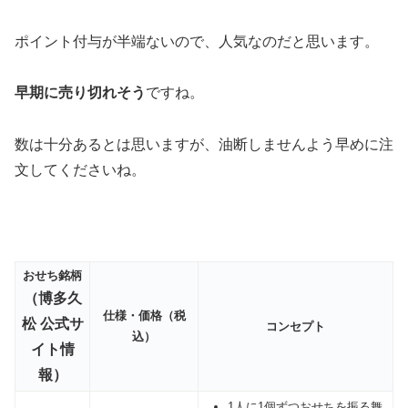
ポイント付与が半端ないので、人気なのだと思います。
早期に売り切れそう
ですね。
数は十分あるとは思いますが、油断しませんよう早めに注
文してくださいね。
おせち銘柄
（博多久
仕様・価格（税
松 公式サ
コンセプト
込）
イト情
報）
1人に1個ずつおせちを振る舞