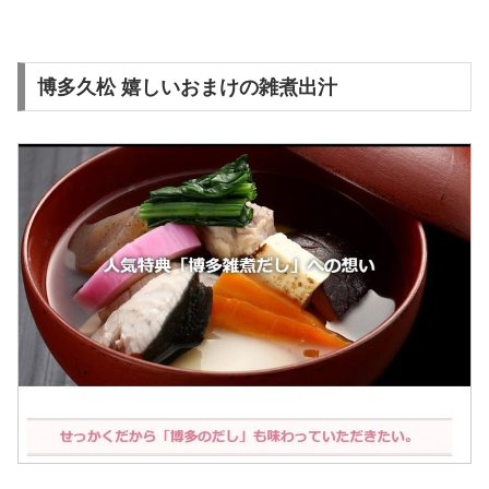
博多久松 嬉しいおまけの雑煮出汁