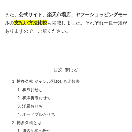
また、
公式サイト、楽天市場店、ヤフーショッピングモー
ル
の
支払い方法比較
も掲載しました。それぞれ一長一短が
ありますので、ご覧ください。
目次
博多久松 ジャンル別おせち比較表
和風おせち
和洋折衷おせち
洋風おせち
オードブルおせち
博多久松とは
博多久松の歴史