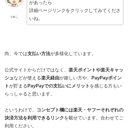
があったら
詳細ページリンクをクリックしてみてくださ
うめこ
いね。
尚、今では
支払い方法
が多様化しています。
公式サイトからだけではなく、
楽天ポイントや楽天キャッ
シュ
などが使える
楽天経由
が嬉しい方や、
PayPayポイン
ト
が貯まる
PayPayでの支払いにメリット
を感じる方もい
らっしゃると思います。
というわけで、
コンセプト欄には楽天・ヤフーそれぞれの
決済方法を利用できるリンク
を載せています。合わせてご
利用ください。