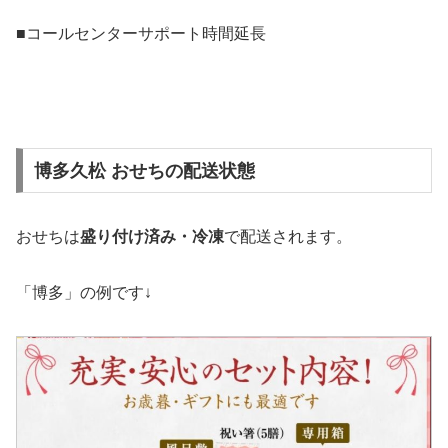
■コールセンターサポート時間延長
博多久松 おせちの配送状態
おせちは
盛り付け済み・冷凍
で配送されます。
「博多」の例です↓