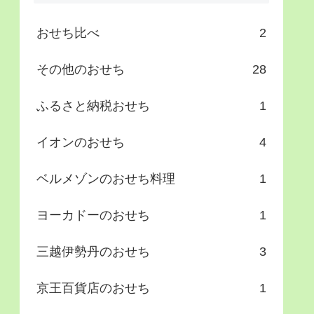
おせち比べ
2
その他のおせち
28
ふるさと納税おせち
1
イオンのおせち
4
ベルメゾンのおせち料理
1
ヨーカドーのおせち
1
三越伊勢丹のおせち
3
京王百貨店のおせち
1