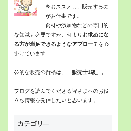
をおススメし、販売するの
がお仕事です。
食材や添加物などの専門的
な知識も必要ですが、何より
お求めにな
る方が満足できるようなアプローチ
を心
掛けています。
公的な販売の資格は、「
販売士1級
」。
ブログを読んでくださる皆さまへのお役
立ち情報を発信したいと思います。
カテゴリ―