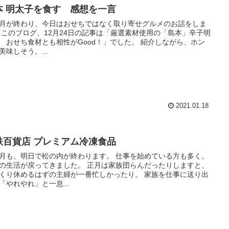
本 明太子を食す 感想を一言
月が終わり、今日はおせちではなく取り寄せグルメのお話をしま
辛子明
おせち食材とも相性がGood！」でした。 紹介しながら、ホン
美味しそう。...
2021.01.18
鉄百貨店 プレミアム冷凍食品
も、明日で松の内が終わります。 仕事を始めている方も多く、
活が戻ってきました。 正月は家族団らんだったりしますと、
り休めるはずの主婦が一番忙しかったり。 家族を仕事に送り出
「やれやれ」と一息...