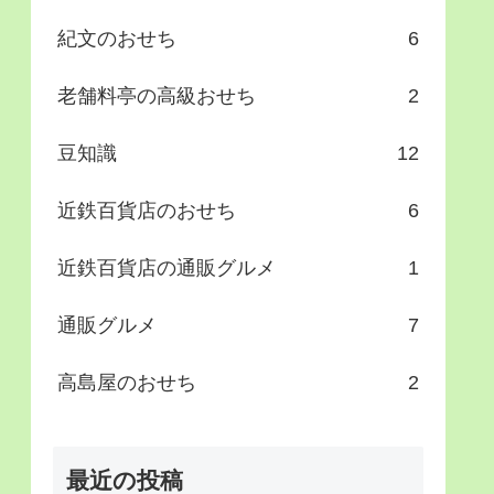
紀文のおせち
6
老舗料亭の高級おせち
2
豆知識
12
近鉄百貨店のおせち
6
近鉄百貨店の通販グルメ
1
通販グルメ
7
高島屋のおせち
2
最近の投稿